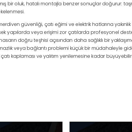
mış bir oluk, hatalı montajla benzer sonuçlar doğurur: taşm
ekelenmesi.
erdiven güvenliği, çatı eğimi ve elektrik hatlarına yakınlık
sek yapılarda veya erişimi zor çatılarda profesyonel dest
asarın doğru teşhisi açısından daha sağlıklı bir yaklaşımd
rmazlık veya bağlantı problemi küçük bir müdahaleyle gider
çatı kaplaması ve yalıtım yenilemesine kadar büyüyebilir