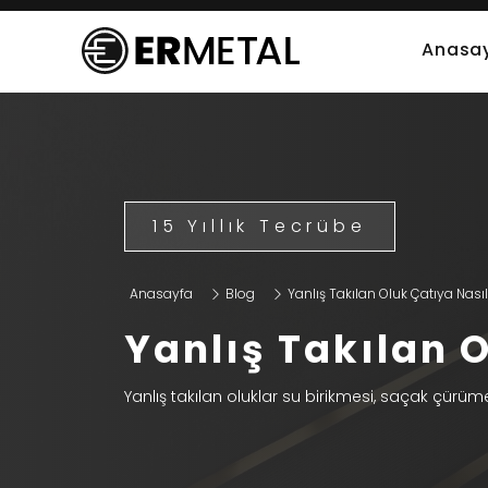
Anasa
15 Yıllık Tecrübe
Anasayfa
Blog
Yanlış Takılan Oluk Çatıya Nasıl 
Yanlış Takılan O
Yanlış takılan oluklar su birikmesi, saçak çürümes