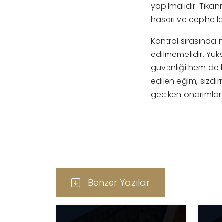
yapılmalıdır. Tıkan
hasarı ve cephe l
Kontrol sırasında m
edilmemelidir. Yük
güvenliği hem de h
edilen eğim, sızdı
geciken onarımlar 
Benzer Yazılar