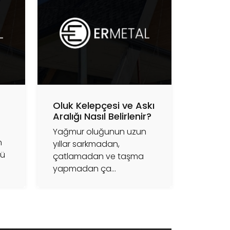
Oluk Kelepçesi ve Askı
Aralığı Nasıl Belirlenir?
Yağmur oluğunun uzun
n
yıllar sarkmadan,
lü
çatlamadan ve taşma
yapmadan ça...