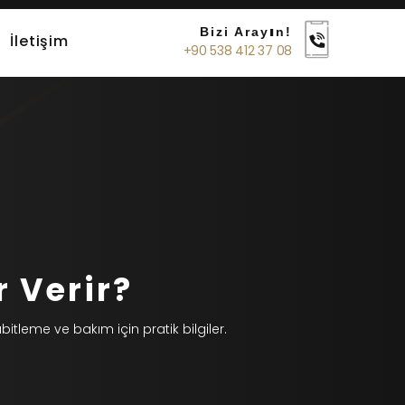
Bizi Arayın!
İletişim
+90 538 412 37 08
r Verir?
bitleme ve bakım için pratik bilgiler.