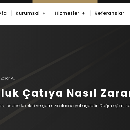
yfa
Kurumsal
Hizmetler
Referanslar
Zarar V...
luk Çatıya Nasıl Zara
i, cephe lekeleri ve çatı sızıntılarına yol açabilir. Doğru eğim, sa