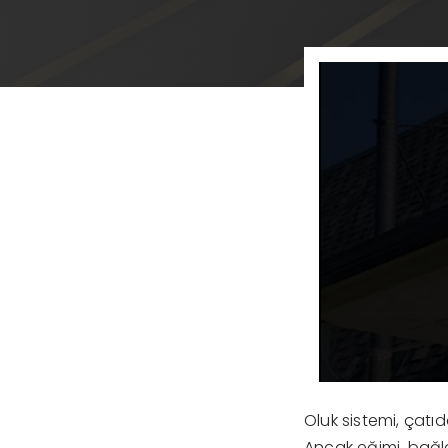
Oluk sistemi, çatı
Ancak eğimi, bağla