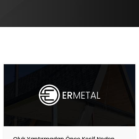
Oluk Yaptırmadan Önce Keşif Neden