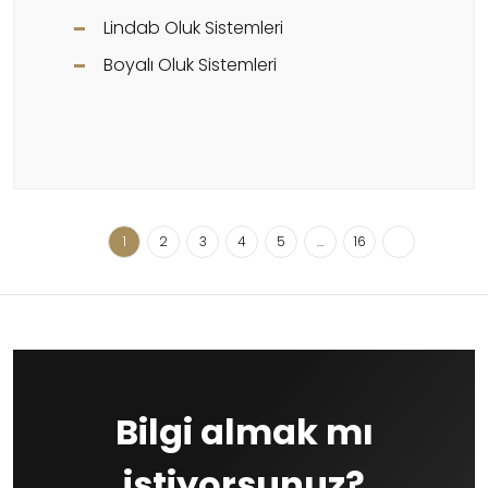
Lindab Oluk Sistemleri
Boyalı Oluk Sistemleri
1
2
3
4
5
…
16
Bilgi almak mı
istiyorsunuz?