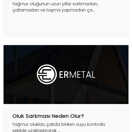
Yağmur oluğunun uzun yıllar sarkmadan,
çatlamadan ve taşma yapmadan ça...
Oluk Sarkması Neden Olur?
Yağmur olukları, çatıda biriken suyu kontrollü
şekilde uzaklaştırarak ...