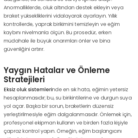
Anormalliklerde, oluk altından destek ekleyin veya
braket yüksekliklerini vidalayarak ayarlayın. Yıllık
kontrollerde, yaprak birikimini temizleyin ve eğim
kaybını nivelmanla ölçün. Bu prosedür, erken
müdahale ile büyük onarımları önler ve bina
güvenliğini artırır.
Yaygın Hatalar ve Önleme
Stratejileri
Eksiz oluk sistemleri
nde en sık hata, eğimin yetersiz
hesaplanmasıdır; bu, su birikintilerine ve durgun suya
yol açar. Başka bir sorun, braketlerin düzensiz
yerleştirilmesiyle eğim dalgalanmasıdır. Önlemek için,
profesyonel ekipman kullanın ve birden fazla kişiyle
çapraz kontrol yapın. Örneğin, eğim başlangıcını