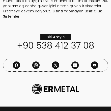
mühendislik anlayışımız ve zamanında teslim prensibimizle,
yapıların dış cephe güvenliğini artıran güvenilir sistemler
üretmeye devam ediyoruz..
Sızıntı Yapmayan
Eksiz Oluk
Sistemleri
Bizi Arayın
+90 538 412 37 08