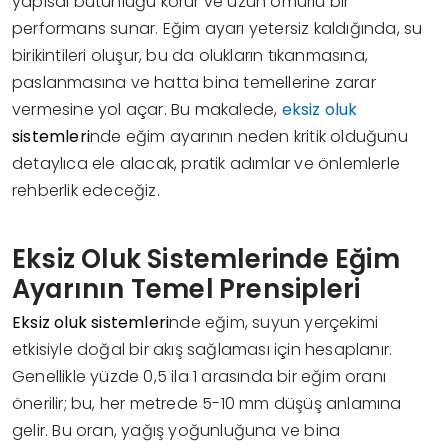
yapısal bütünlüğü korur ve uzun ömürlü bir
performans sunar. Eğim ayarı yetersiz kaldığında, su
birikintileri oluşur, bu da olukların tıkanmasına,
paslanmasına ve hatta bina temellerine zarar
vermesine yol açar. Bu makalede,
eksiz oluk
sistemleri
nde eğim ayarının neden kritik olduğunu
detaylıca ele alacak, pratik adımlar ve önlemlerle
rehberlik edeceğiz.
Eksiz Oluk Sistemlerinde Eğim
Ayarının Temel Prensipleri
Eksiz oluk sistemleri
nde eğim, suyun yerçekimi
etkisiyle doğal bir akış sağlaması için hesaplanır.
Genellikle yüzde 0,5 ila 1 arasında bir eğim oranı
önerilir; bu, her metrede 5-10 mm düşüş anlamına
gelir. Bu oran, yağış yoğunluğuna ve bina