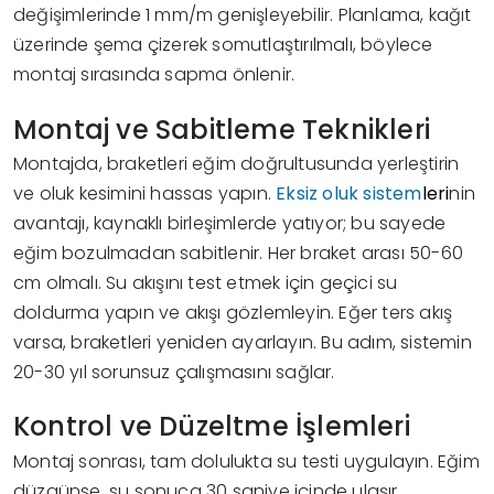
değişimlerinde 1 mm/m genişleyebilir. Planlama, kağıt
üzerinde şema çizerek somutlaştırılmalı, böylece
montaj sırasında sapma önlenir.
Montaj ve Sabitleme Teknikleri
Montajda, braketleri eğim doğrultusunda yerleştirin
ve oluk kesimini hassas yapın.
Eksiz oluk sistem
leri
nin
avantajı, kaynaklı birleşimlerde yatıyor; bu sayede
eğim bozulmadan sabitlenir. Her braket arası 50-60
cm olmalı. Su akışını test etmek için geçici su
doldurma yapın ve akışı gözlemleyin. Eğer ters akış
varsa, braketleri yeniden ayarlayın. Bu adım, sistemin
20-30 yıl sorunsuz çalışmasını sağlar.
Kontrol ve Düzeltme İşlemleri
Montaj sonrası, tam dolulukta su testi uygulayın. Eğim
düzgünse, su sonuca 30 saniye içinde ulaşır.