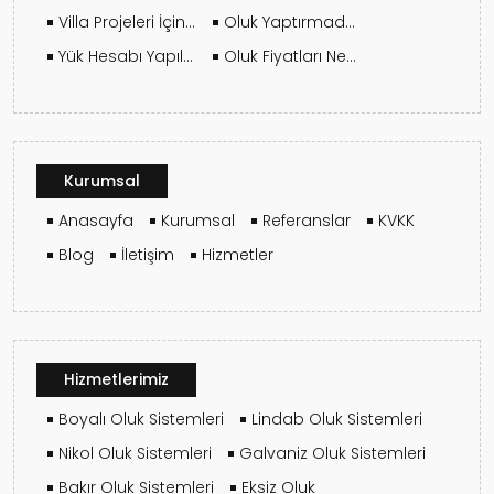
Villa Projeleri İçin En Uygun Oluk Sistemi Hangisi?
Oluk Yaptırmadan Önce Keşif Neden Gereklidir?
Yük Hesabı Yapılmadan Kuruluma Başlanmamalı
Oluk Fiyatları Neye Göre Değişir?
Kurumsal
Anasayfa
Kurumsal
Referanslar
KVKK
Blog
İletişim
Hizmetler
Hizmetlerimiz
Boyalı Oluk Sistemleri
Lindab Oluk Sistemleri
Nikol Oluk Sistemleri
Galvaniz Oluk Sistemleri
Bakır Oluk Sistemleri
Eksiz Oluk