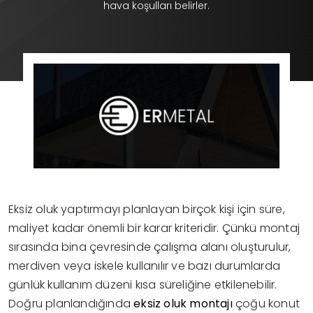
hava koşulları belirler.
Eksiz oluk yaptırmayı planlayan birçok kişi için süre,
maliyet kadar önemli bir karar kriteridir. Çünkü montaj
sırasında bina çevresinde çalışma alanı oluşturulur,
merdiven veya iskele kullanılır ve bazı durumlarda
günlük kullanım düzeni kısa süreliğine etkilenebilir.
Doğru planlandığında
eksiz oluk montajı
çoğu konut