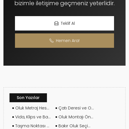
bizimle iletişime geçmeniz yeterlidir.
Teklif Al
Hemen Ara!
Son Yazılar
Oluk Metraj Hesabı Nasıl Yapılır?
Çatı Deresi ve Oluk Arasındaki Fark Nedir?
Vida, Klips ve Bağlantı Elemanları Seçim Rehberi
Oluk Montajı Öncesi Çatıda Hangi Kontroller Yapılmalı?
Taşma Noktası Nereye, Nasıl Eklenir?
Bakır Oluk Seçimi Hangi Yapılar İçin Daha Uygundur?