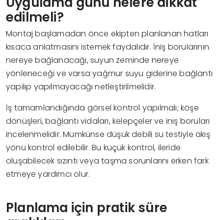
Uygulama günü nelere dikkat
edilmeli?
Montaj başlamadan önce ekipten planlanan hatları
kısaca anlatmasını istemek faydalıdır. İniş borularının
nereye bağlanacağı, suyun zeminde nereye
yönleneceği ve varsa yağmur suyu giderine bağlantı
yapılıp yapılmayacağı netleştirilmelidir.
İş tamamlandığında görsel kontrol yapılmalı; köşe
dönüşleri, bağlantı vidaları, kelepçeler ve iniş boruları
incelenmelidir. Mümkünse düşük debili su testiyle akış
yönü kontrol edilebilir. Bu küçük kontrol, ileride
oluşabilecek sızıntı veya taşma sorunlarını erken fark
etmeye yardımcı olur.
Planlama için pratik süre