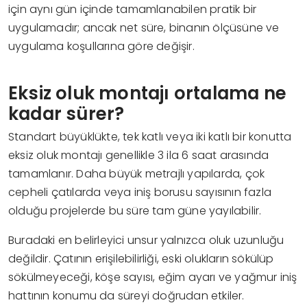
için aynı gün içinde tamamlanabilen pratik bir
uygulamadır; ancak net süre, binanın ölçüsüne ve
uygulama koşullarına göre değişir.
Eksiz oluk montajı ortalama ne
kadar sürer?
Standart büyüklükte, tek katlı veya iki katlı bir konutta
eksiz oluk montajı genellikle 3 ila 6 saat arasında
tamamlanır. Daha büyük metrajlı yapılarda, çok
cepheli çatılarda veya iniş borusu sayısının fazla
olduğu projelerde bu süre tam güne yayılabilir.
Buradaki en belirleyici unsur yalnızca oluk uzunluğu
değildir. Çatının erişilebilirliği, eski olukların sökülüp
sökülmeyeceği, köşe sayısı, eğim ayarı ve yağmur iniş
hattının konumu da süreyi doğrudan etkiler.