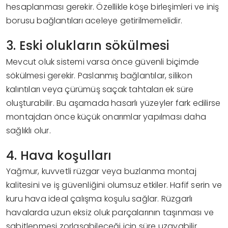
hesaplanması gerekir. Özellikle köşe birleşimleri ve iniş
borusu bağlantıları aceleye getirilmemelidir.
3. Eski olukların sökülmesi
Mevcut oluk sistemi varsa önce güvenli biçimde
sökülmesi gerekir. Paslanmış bağlantılar, silikon
kalıntıları veya çürümüş saçak tahtaları ek süre
oluşturabilir. Bu aşamada hasarlı yüzeyler fark edilirse
montajdan önce küçük onarımlar yapılması daha
sağlıklı olur.
4. Hava koşulları
Yağmur, kuvvetli rüzgar veya buzlanma montaj
kalitesini ve iş güvenliğini olumsuz etkiler. Hafif serin ve
kuru hava ideal çalışma koşulu sağlar. Rüzgarlı
havalarda uzun eksiz oluk parçalarının taşınması ve
sabitlenmesi zorlaşabileceği için süre uzayabilir.