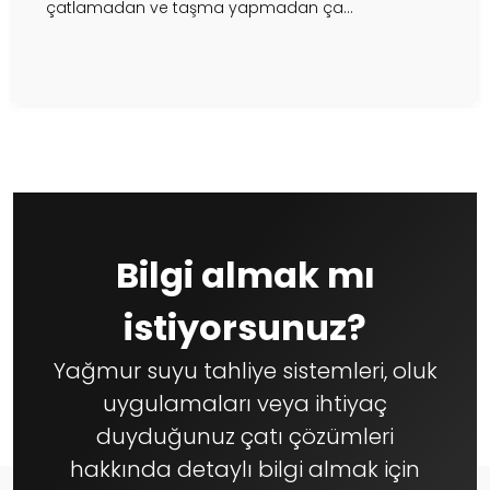
çatlamadan ve taşma yapmadan ça...
Bilgi almak mı
istiyorsunuz?
Yağmur suyu tahliye sistemleri, oluk
uygulamaları veya ihtiyaç
duyduğunuz çatı çözümleri
hakkında detaylı bilgi almak için