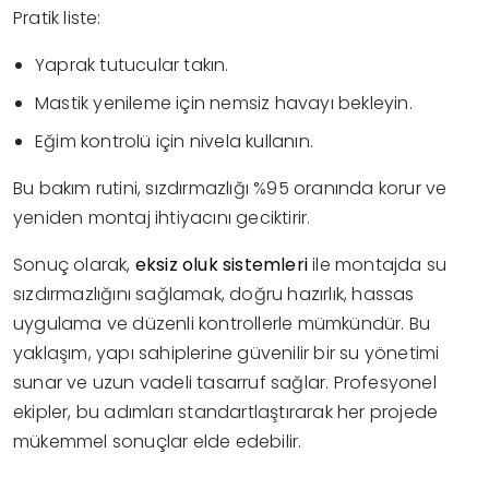
Pratik liste:
Yaprak tutucular takın.
Mastik yenileme için nemsiz havayı bekleyin.
Eğim kontrolü için nivela kullanın.
Bu bakım rutini, sızdırmazlığı %95 oranında korur ve
yeniden montaj ihtiyacını geciktirir.
Sonuç olarak,
eksiz oluk sistemleri
ile montajda su
sızdırmazlığını sağlamak, doğru hazırlık, hassas
uygulama ve düzenli kontrollerle mümkündür. Bu
yaklaşım, yapı sahiplerine güvenilir bir su yönetimi
sunar ve uzun vadeli tasarruf sağlar. Profesyonel
ekipler, bu adımları standartlaştırarak her projede
mükemmel sonuçlar elde edebilir.