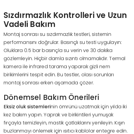
Sızdırmazlık Kontrolleri ve Uzun
Vadeli Bakım
Montaj sonrası su sızdırmazlık testleri, sistemin
performansını doğrular. Basınçlı su testi uygulayın:
Oluklara 0.5 bar basınçla su verin ve 30 dakika
gözlemleyin. Hiçbir damla sızıntı olmamalıdır. Termal
kamera ile infrared tarama yaparak gizli nem
birikimlerini tespit edin. Bu testler, olası sorunları
montaj sonrası erken aşamada çözer.
Dönemsel Bakım Önerileri
Eksiz oluk sistemleri
nin ömrünü uzatmak için yılda iki
kez bakım yapın. Yaprak ve birikintileri yumuşak
fırçayla temizleyin, mastik çatlaklarını yenileyin. Kışın
buzlanmayı önlemek için ısıtıcı kablolar entegre edin.