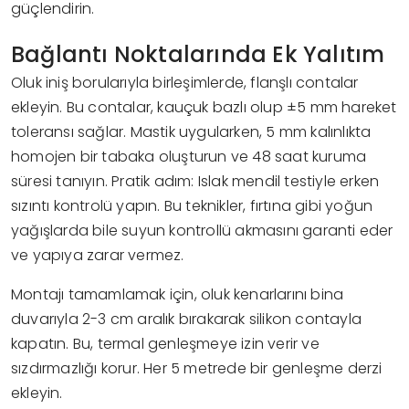
güçlendirin.
Bağlantı Noktalarında Ek Yalıtım
Oluk iniş borularıyla birleşimlerde, flanşlı contalar
ekleyin. Bu contalar, kauçuk bazlı olup ±5 mm hareket
toleransı sağlar. Mastik uygularken, 5 mm kalınlıkta
homojen bir tabaka oluşturun ve 48 saat kuruma
süresi tanıyın. Pratik adım: Islak mendil testiyle erken
sızıntı kontrolü yapın. Bu teknikler, fırtına gibi yoğun
yağışlarda bile suyun kontrollü akmasını garanti eder
ve yapıya zarar vermez.
Montajı tamamlamak için, oluk kenarlarını bina
duvarıyla 2-3 cm aralık bırakarak silikon contayla
kapatın. Bu, termal genleşmeye izin verir ve
sızdırmazlığı korur. Her 5 metrede bir genleşme derzi
ekleyin.