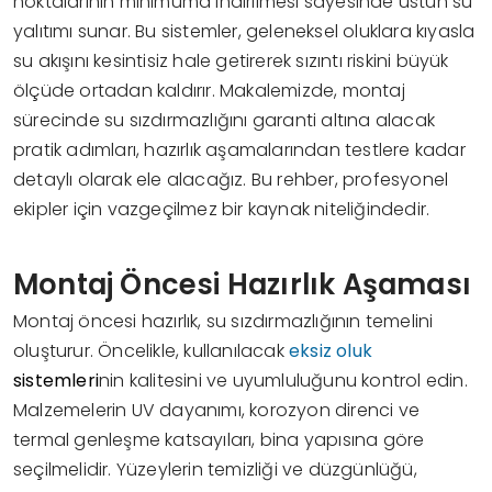
noktalarının minimuma indirilmesi sayesinde üstün su
yalıtımı sunar. Bu sistemler, geleneksel oluklara kıyasla
su akışını kesintisiz hale getirerek sızıntı riskini büyük
ölçüde ortadan kaldırır. Makalemizde, montaj
sürecinde su sızdırmazlığını garanti altına alacak
pratik adımları, hazırlık aşamalarından testlere kadar
detaylı olarak ele alacağız. Bu rehber, profesyonel
ekipler için vazgeçilmez bir kaynak niteliğindedir.
Montaj Öncesi Hazırlık Aşaması
Montaj öncesi hazırlık, su sızdırmazlığının temelini
oluşturur. Öncelikle, kullanılacak
eksiz oluk
sistemleri
nin kalitesini ve uyumluluğunu kontrol edin.
Malzemelerin UV dayanımı, korozyon direnci ve
termal genleşme katsayıları, bina yapısına göre
seçilmelidir. Yüzeylerin temizliği ve düzgünlüğü,