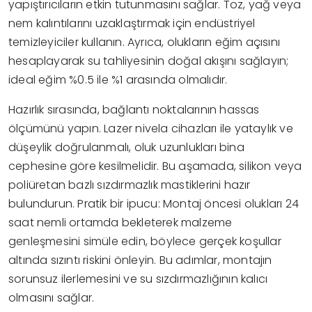
yapıştırıcıların etkin tutunmasını sağlar. Toz, yağ veya
nem kalıntılarını uzaklaştırmak için endüstriyel
temizleyiciler kullanın. Ayrıca, olukların eğim açısını
hesaplayarak su tahliyesinin doğal akışını sağlayın;
ideal eğim %0.5 ile %1 arasında olmalıdır.
Hazırlık sırasında, bağlantı noktalarının hassas
ölçümünü yapın. Lazer nivela cihazları ile yataylık ve
düşeylik doğrulanmalı, oluk uzunlukları bina
cephesine göre kesilmelidir. Bu aşamada, silikon veya
poliüretan bazlı sızdırmazlık mastiklerini hazır
bulundurun. Pratik bir ipucu: Montaj öncesi olukları 24
saat nemli ortamda bekleterek malzeme
genleşmesini simüle edin, böylece gerçek koşullar
altında sızıntı riskini önleyin. Bu adımlar, montajın
sorunsuz ilerlemesini ve su sızdırmazlığının kalıcı
olmasını sağlar.