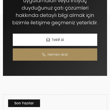
uygulamaları veya ihtiyaç
duyduğunuz çatı çözümleri
hakkında detaylı bilgi almak için
bizimle iletişime geçmeniz yeterlidir.
Teklif Al
Hemen Ara!
Son Yazılar