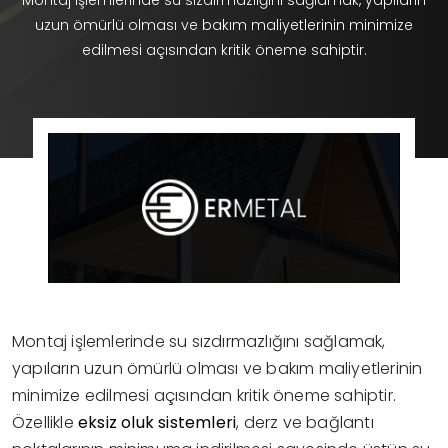
Montaj işlemlerinde su sızdırmazlığını sağlamak, yapıların
uzun ömürlü olması ve bakım maliyetlerinin minimize
edilmesi açısından kritik öneme sahiptir.
Montaj işlemlerinde su sızdırmazlığını sağlamak,
yapıların uzun ömürlü olması ve bakım maliyetlerinin
minimize edilmesi açısından kritik öneme sahiptir.
Özellikle
eksiz oluk sistemleri
, derz ve bağlantı