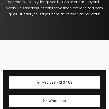
göstererek uzun yıllar güvenli kullanım sunar. Dayanıklı
yapısı ve zamansız estetiği sayesinde çatılarınızda hem
güçlü su tahliyesi sağlar hem de mimari değeri artırır.
+90 538 412 37 08
Whatsapp