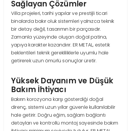
Sağlayan Çözümler
Villa projeleri, tarihi yapılar ve prestijli ticari
binalarda bakır oluk sistemleri yalnızca teknik
bir detay değil, tasarımın bir parçasıdır.
Zamanla yüzeyinde oluşan doğal patina,
yapıya karakter kazandırır. ER METAL, estetik
beklentileri teknik gerekliliklerle uyumlu hale
getirerek uzun ömürlü sonuçlar üretir.
Yüksek Dayanım ve Düşük
Bakım İhtiyacı
Bakırın korozyona karşı gösterdiği doğal
direnç, sistemi uzun yıllar güvenle kullanılabilir
hale getirir. Doğru eğim, sağlam bağlantı
detayları ve kontrollü montaj sayesinde bakım
ihtiyacı minimum seviyede tutulur. ER METAL,