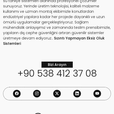
su tahliye sistemleri alanında profesyonel çözümler
sunuyoruz. Yerinde üretim teknolojisi, kaliteli malzeme
kullanımı ve uzman montaj ekibimizle konutlardan
endüstriyel yapılara kadar her projede dayanıklı ve uzun
ömürlü uygulamalar gerçekleştiriyoruz. Sağlam
mühendislik anlayışımız ve zamanında teslim prensibimizle,
yapıların dış cephe güvenliğini artıran güvenilir sistemler
üretmeye devam ediyoruz..
Sızıntı Yapmayan
Eksiz Oluk
Sistemleri
Bizi Arayın
+90 538 412 37 08