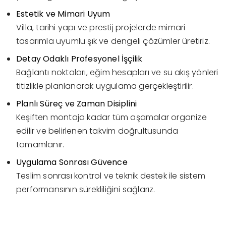
Estetik ve Mimari Uyum
Villa, tarihi yapı ve prestij projelerde mimari
tasarımla uyumlu şık ve dengeli çözümler üretiriz.
Detay Odaklı Profesyonel İşçilik
Bağlantı noktaları, eğim hesapları ve su akış yönleri
titizlikle planlanarak uygulama gerçekleştirilir.
Planlı Süreç ve Zaman Disiplini
Keşiften montaja kadar tüm aşamalar organize
edilir ve belirlenen takvim doğrultusunda
tamamlanır.
Uygulama Sonrası Güvence
Teslim sonrası kontrol ve teknik destek ile sistem
performansının sürekliliğini sağlarız.