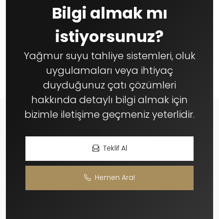
Bilgi almak mı
istiyorsunuz?
Yağmur suyu tahliye sistemleri, oluk
uygulamaları veya ihtiyaç
duyduğunuz çatı çözümleri
hakkında detaylı bilgi almak için
bizimle iletişime geçmeniz yeterlidir.
Teklif Al
Hemen Ara!