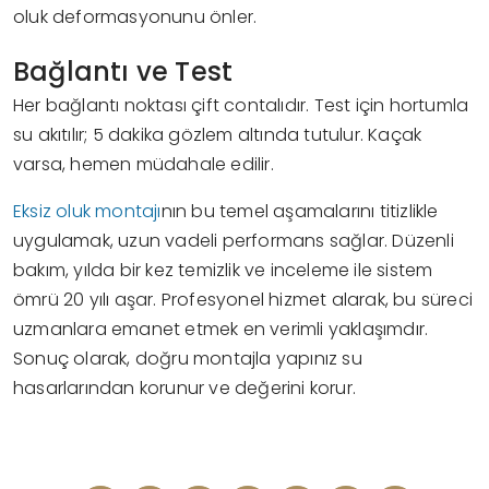
oluk deformasyonunu önler.
Bağlantı ve Test
Her bağlantı noktası çift contalıdır. Test için hortumla
su akıtılır; 5 dakika gözlem altında tutulur. Kaçak
varsa, hemen müdahale edilir.
Eksiz oluk montajı
nın bu temel aşamalarını titizlikle
uygulamak, uzun vadeli performans sağlar. Düzenli
bakım, yılda bir kez temizlik ve inceleme ile sistem
ömrü 20 yılı aşar. Profesyonel hizmet alarak, bu süreci
uzmanlara emanet etmek en verimli yaklaşımdır.
Sonuç olarak, doğru montajla yapınız su
hasarlarından korunur ve değerini korur.