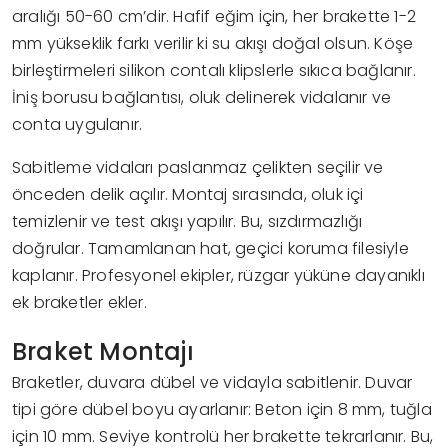
aralığı 50-60 cm’dir. Hafif eğim için, her brakette 1-2
mm yükseklik farkı verilir ki su akışı doğal olsun. Köşe
birleştirmeleri silikon contalı klipslerle sıkıca bağlanır.
İniş borusu bağlantısı, oluk delinerek vidalanır ve
conta uygulanır.
Sabitleme vidaları paslanmaz çelikten seçilir ve
önceden delik açılır. Montaj sırasında, oluk içi
temizlenir ve test akışı yapılır. Bu, sızdırmazlığı
doğrular. Tamamlanan hat, geçici koruma filesiyle
kaplanır. Profesyonel ekipler, rüzgar yüküne dayanıklı
ek braketler ekler.
Braket Montajı
Braketler, duvara dübel ve vidayla sabitlenir. Duvar
tipi göre dübel boyu ayarlanır: Beton için 8 mm, tuğla
için 10 mm. Seviye kontrolü her brakette tekrarlanır. Bu,