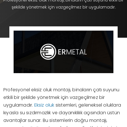
Profesyonel eksiz oluk montajı, binaların çatı suyunu etkili bir
şekilde yönetmek için vazgeçilmez bir uygulamadır.
Profesyonel eksiz oluk montajı, binaların çatı suyunu
etkili bir şekilde yönetmek için vazgeçilmez bir
uygulamadır.
Eksiz oluk
sistemleri, geleneksel oluklara
kıyasla su sızdırmazlık ve dayanıklılık açısından üstün
avantajlar sunar. Bu sistemlerin doğru montajı,