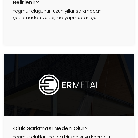
Belirlenir?
Yağmur oluğunun uzun yıllar sarkmadan,
çatlamadan ve taşma yapmadan ça...
Oluk Sarkması Neden Olur?
Yağmur olukları, çatıda biriken suyu kontrollü