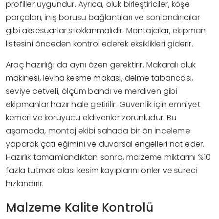
profiller uygundur. Ayrıca, oluk birleştiriciler, köşe
parçaları, iniş borusu bağlantıları ve sonlandırıcılar
gibi aksesuarlar stoklanmalıdır. Montajcılar, ekipman
listesini önceden kontrol ederek eksiklikleri giderir.
Araç hazırlığı da aynı özen gerektirir. Makaralı oluk
makinesi, levha kesme makası, delme tabancası,
seviye cetveli, ölçüm bandı ve merdiven gibi
ekipmanlar hazır hale getirilir. Güvenlik için emniyet
kemeri ve koruyucu eldivenler zorunludur. Bu
aşamada, montaj ekibi sahada bir ön inceleme
yaparak çatı eğimini ve duvarsal engelleri not eder.
Hazırlık tamamlandıktan sonra, malzeme miktarını %10
fazla tutmak olası kesim kayıplarını önler ve süreci
hızlandırır.
Malzeme Kalite Kontrolü