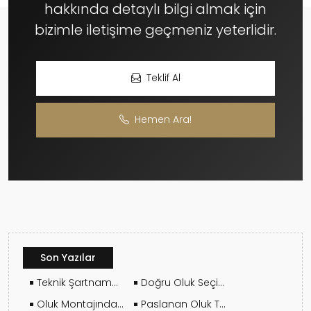
hakkında detaylı bilgi almak için
bizimle iletişime geçmeniz yeterlidir.
Teklif Al
Hemen Ara!
Son Yazılar
Teknik Şartname ve Yapı Standartlarına Uygun Montaj
Doğru Oluk Seçimi Yapının Ömrünü Nasıl Etkiler?
Oluk Montajında İş Güvenliği Neden Hayati Öneme Sahiptir?
Paslanan Oluk Tamir Edilir Mi?