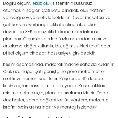
Doğru ölçüm,
eksiz oluk
sisteminin kusursuz
oturmasını sağlar. Çatı kotu alınarak, oluk hattının
yataylığı seviye aletiyle belirlenir. Duvar mesafesi ve
çatı kenarı overhang’i dikkate alınarak, olukun
duvardan 3-5 cm uzaklıkta konumlandırılması
planlanır. Ölçümler, birden fazla noktadan alınır ve
ortalama değer kullanılır; bu, eğimsizlikleri telafi eder.
Dijital ölçüm cihazları hassasiyet için idealdir.
Kesim aşamasında, makaralı makine sahada kullanılır.
Oluk uzunluğu, çatı genişliğine göre metre metre
üretilir ve hemen sabitlenir. Köşelerde 45 derece
kesim açıları hassas makasla yapılır. Kesim atıkları
minimize etmek için, planlı bir sıralama izlenir: Önce
düz hatlar, sonra bağlantılar. Bu yöntem, malzeme
israfını %5’in altına indirir ve montajı hızlandırır.