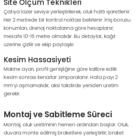
Site Ölçüm Teknikleri
Çatıya lazer seviye yerleştirilerek, oluk hattı işaretlenir.
Her 2 metrede bir kontrol noktası belirlenir. İniş borusu
konumları, drenaj noktalarına göre hesaplanır;
mesafe 10-15 metre olmalıdır. Bu detaylar, kağıt
üzerine çizilir ve ekip paylaşılır.
Kesim Hassasiyeti
Makine ayarı, profil genişliğine göre kalibre edilir.
Kesim sonrası kenarlar zımparalanır. Hata payı 2
mm’yi aşmamalıdır; aksi takdirde yeniden üretim
gerekir.
Montaj ve Sabitleme Süreci
Montaj, oluk üretiminin hemen ardından başlar. Oluk,
duvara monte edilmiş braketlere yerleştirilir; braket