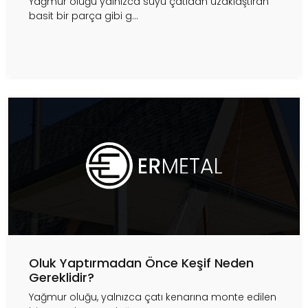
Yağmur oluğu yalnızca suyu çatıdan uzaklaştıran
basit bir parça gibi g...
Oluk Yaptırmadan Önce Keşif Neden
Gereklidir?
Yağmur oluğu, yalnızca çatı kenarına monte edilen