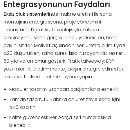
Entegrasyonunun Faydaları
Eksiz oluk sistemleri
nde makine üretimi ile saha
montajının entegrasyonu, proje yönetimini
dönüştürür. Dijital ikiz teknolojisiyle, fabrika
simülasyonu saha gerçekliğine uyarlanır; bu, hata
payını sıfırlar. Maliyet açısından, seri üretim birim fiyatı
%20 düşürürken, saha süresi kısalır. Dayanıklılık testleri,
50 yıla varan ömür gösterir. Pratik takeaway: ERP
yazılımları ile üretim-montaj akışını entegre edin; stok
takibi ve teslimat optimizasyonu yapın.
Modüler tasarım: Standart bağlantılarla esneklik.
Zaman tasarrufu: Fabrika ön üretimiyle saha işini
%40 azaltın.
Kalite güvencesi: Her parça seri numarasıyla
izlenebilir.