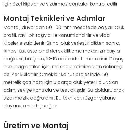
için özel klipsler ve sızdırmaz contalar kontrol edilir.
Montaj Teknikleri ve Adımlar
Montaj, duvardan 50-100 mm mesafede başlar. Oluk
profili, raylı bir taşıyıcı ile konumlandırılır ve vidalı
klipslerle sabitlenir. Birinci oluk yerleştirildikten sonra,
ikincisi üst üste bindirilerek kilitleme mekanizmasıyla
bağlanır; bu işlem, 10-15 dakikada tamamlanır. Düşüş
huni bağlantıları için, makine üretiminde ön delinmiş
delikler kullanılır. Örnek bir konut projesinde, 50
metrelik çatı hattı için 5 parça oluk yeterli olur. Son
adım, seviye kontrolü ve test akışıdır: Su doldurularak
sızdırmazlık doğrulanır. Bu teknikler, rüzgar yüküne
dayanıklı montaj sağlar.
Üretim ve Montaj