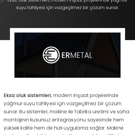
Eksiz oluk sistemleri, modern inşaat projelerinde yağmur
suyu tahliyesi için vazgeçilmez bir çözüm sunar.
Eksiz oluk sistemleri
, modern inşaat projelerinde
yağmur suyu tahliyesi için vazgeçilmez bir çözüm
sunar. Bu sistemler, makine ile fabrika üretimi ve saha
montajının kusursuz entegrasyonu sayesinde hem
yüksek kalite hem de hızlı uygulama sağlar. Makine