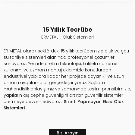
15 Yıllık Tecrübe
ERMETAL - Oluk Sistemleri
ER METAL olarak sektördeki 15 yıllık tecrübemizle oluk ve çatı
su tahliye sistemleri alanında profesyonel çözümler
sunuyoruz. Yerinde üretim teknolojisi, kaliteli malzeme
kullanımı ve uzman montaj ekibimizle konutlardan
endüstriyel yapılara kadar her projede dayanıklı ve uzun
ömürlü uygulamalar gerçekleştiriyoruz. Sağlam
mühendislik anlayışımız ve zamanında teslim prensibimizle,
yapıların dış cephe güvenliğini artıran güvenilir sistemler
üretmeye devam ediyoruz..
Sızıntı Yapmayan
Eksiz Oluk
Sistemleri
Bizi Arayın