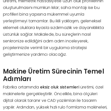
üretimi, milimetrik hassasiyetle uzun oluk profillerinin
oluşturulmasını mümkün kılar; saha montajı ise bu
profilleri bina yapısına mükemmel uyumla
yerleştirmeyi tamamlar. Bu ikili yaklaşım, geleneksel
eklemeli oluklara kıyasla sızdırmazlık ve dayanıklılıkta
üstünlük sağlar. Makalede, bu süreçlerin nasıl
senkronize edildiğini adım adım inceleyerek,
projelerinizde verimli bir uygulama stratejisi
geliştirmenize yardımcı olacağız.
Makine Üretim Sürecinin Temel
Adımları
Fabrika ortamında
eksiz oluk sistemleri
üretimi, özel
makinelerle gerçekleştirilir. Öncelikle, bina ölçüleri
dijital olarak taranır ve CAD yazılımları ile tasarım
yapılır. Ardından, yüksek hızlı rulo formlama makineleri,