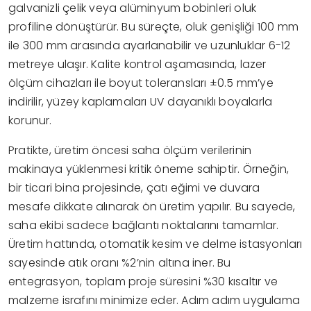
galvanizli çelik veya alüminyum bobinleri oluk
profiline dönüştürür. Bu süreçte, oluk genişliği 100 mm
ile 300 mm arasında ayarlanabilir ve uzunluklar 6-12
metreye ulaşır. Kalite kontrol aşamasında, lazer
ölçüm cihazları ile boyut toleransları ±0.5 mm’ye
indirilir, yüzey kaplamaları UV dayanıklı boyalarla
korunur.
Pratikte, üretim öncesi saha ölçüm verilerinin
makinaya yüklenmesi kritik öneme sahiptir. Örneğin,
bir ticari bina projesinde, çatı eğimi ve duvara
mesafe dikkate alınarak ön üretim yapılır. Bu sayede,
saha ekibi sadece bağlantı noktalarını tamamlar.
Üretim hattında, otomatik kesim ve delme istasyonları
sayesinde atık oranı %2’nin altına iner. Bu
entegrasyon, toplam proje süresini %30 kısaltır ve
malzeme israfını minimize eder. Adım adım uygulama