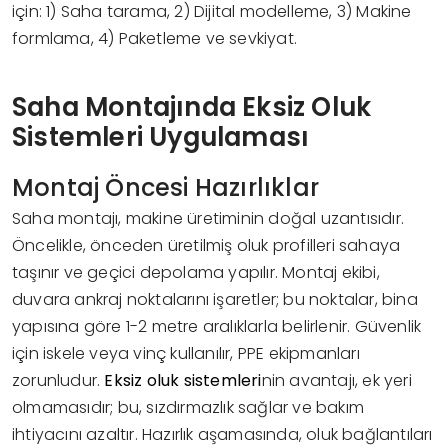
için: 1) Saha tarama, 2) Dijital modelleme, 3) Makine
formlama, 4) Paketleme ve sevkiyat.
Saha Montajında Eksiz Oluk
Sistemleri Uygulaması
Montaj Öncesi Hazırlıklar
Saha montajı, makine üretiminin doğal uzantısıdır.
Öncelikle, önceden üretilmiş oluk profilleri sahaya
taşınır ve geçici depolama yapılır. Montaj ekibi,
duvara ankraj noktalarını işaretler; bu noktalar, bina
yapısına göre 1-2 metre aralıklarla belirlenir. Güvenlik
için iskele veya vinç kullanılır, PPE ekipmanları
zorunludur.
Eksiz oluk sistemleri
nin avantajı, ek yeri
olmamasıdır; bu, sızdırmazlık sağlar ve bakım
ihtiyacını azaltır. Hazırlık aşamasında, oluk bağlantıları