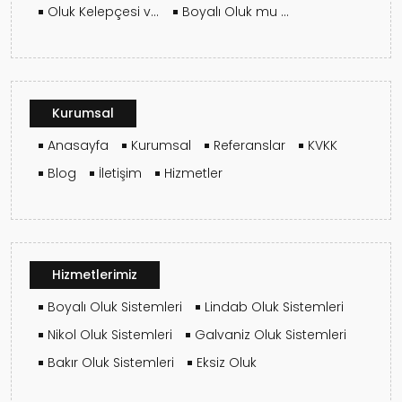
Oluk Kelepçesi ve Askı Aralığı Nasıl Belirlenir?
Boyalı Oluk mu Galvaniz mi? Fiyat ve Performans Analizi
Kurumsal
Anasayfa
Kurumsal
Referanslar
KVKK
Blog
İletişim
Hizmetler
Hizmetlerimiz
Boyalı Oluk Sistemleri
Lindab Oluk Sistemleri
Nikol Oluk Sistemleri
Galvaniz Oluk Sistemleri
Bakır Oluk Sistemleri
Eksiz Oluk