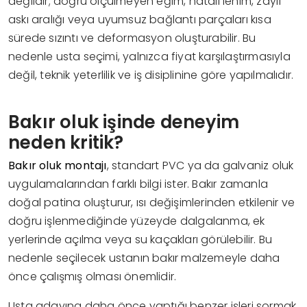
değildir; doğru ölçülmeyen eğim, hatalı lehim, zayıf
askı aralığı veya uyumsuz bağlantı parçaları kısa
sürede sızıntı ve deformasyon oluşturabilir. Bu
nedenle usta seçimi, yalnızca fiyat karşılaştırmasıyla
değil, teknik yeterlilik ve iş disiplinine göre yapılmalıdır.
Bakır oluk işinde deneyim
neden kritik?
Bakır oluk montajı
, standart PVC ya da galvaniz oluk
uygulamalarından farklı bilgi ister. Bakır zamanla
doğal patina oluşturur, ısı değişimlerinden etkilenir ve
doğru işlenmediğinde yüzeyde dalgalanma, ek
yerlerinde açılma veya su kaçakları görülebilir. Bu
nedenle seçilecek ustanın bakır malzemeyle daha
önce çalışmış olması önemlidir.
Usta adayına daha önce yaptığı benzer işleri sormak,