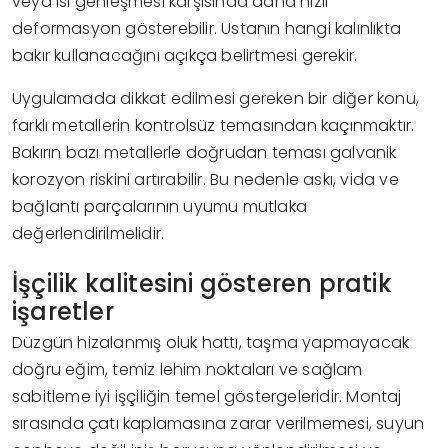
veya ısı genleşmesi karşısında daha hızlı
deformasyon gösterebilir. Ustanın hangi kalınlıkta
bakır kullanacağını açıkça belirtmesi gerekir.
Uygulamada dikkat edilmesi gereken bir diğer konu,
farklı metallerin kontrolsüz temasından kaçınmaktır.
Bakırın bazı metallerle doğrudan teması galvanik
korozyon riskini artırabilir. Bu nedenle askı, vida ve
bağlantı parçalarının uyumu mutlaka
değerlendirilmelidir.
İşçilik kalitesini gösteren pratik
işaretler
Düzgün hizalanmış oluk hattı, taşma yapmayacak
doğru eğim, temiz lehim noktaları ve sağlam
sabitleme iyi işçiliğin temel göstergeleridir. Montaj
sırasında çatı kaplamasına zarar verilmemesi, suyun