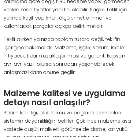
kalınlığına göre değişir. Bu nedenle yapıyı görmeden
verilen kesin fiyatlar yanıltıcı olabilir. Sağlıklı teklif için
yerinde keşif yapılmalı, ölçüler net alınmalı ve
kullanılacak parçalar açıkça belirtilmelidir.
Teklif alırken yalnızca toplam tutara değil, teklifin
içeriğine bakılmalıdır. Malzeme, işçilik, söküm, iskele
ihtiyacı, atıkların uzaklaştırılması ve garanti kapsamı
ayrı ayrı yazılı olursa sonradan yaşanabilecek
anlaşmazlıkların önüne geçilir.
Malzeme kalitesi ve uygulama
detayı nasıl anlaşılır?
Bakırın kalınlığı, oluk formu ve bağlantı elemanları
sistemin dayanıklılığını belirler. Çok ince malzeme kısa
vadede düşük maliyetli görünse de darbe, kar yükü