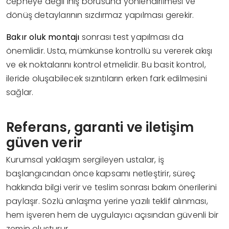
cepheye değil iniş borusuna yönlendirilmesi ve
dönüş detaylarının sızdırmaz yapılması gerekir.
Bakır oluk montajı
sonrası test yapılması da
önemlidir. Usta, mümkünse kontrollü su vererek akışı
ve ek noktalarını kontrol etmelidir. Bu basit kontrol,
ileride oluşabilecek sızıntıların erken fark edilmesini
sağlar.
Referans, garanti ve iletişim
güven verir
Kurumsal yaklaşım sergileyen ustalar, iş
başlangıcından önce kapsamı netleştirir, süreç
hakkında bilgi verir ve teslim sonrası bakım önerilerini
paylaşır. Sözlü anlaşma yerine yazılı teklif alınması,
hem işveren hem de uygulayıcı açısından güvenli bir
zemin oluşturur.