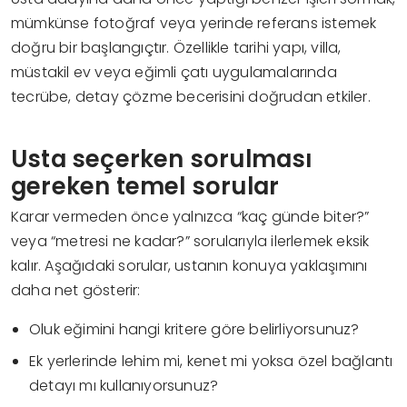
mümkünse fotoğraf veya yerinde referans istemek
doğru bir başlangıçtır. Özellikle tarihi yapı, villa,
müstakil ev veya eğimli çatı uygulamalarında
tecrübe, detay çözme becerisini doğrudan etkiler.
Usta seçerken sorulması
gereken temel sorular
Karar vermeden önce yalnızca “kaç günde biter?”
veya “metresi ne kadar?” sorularıyla ilerlemek eksik
kalır. Aşağıdaki sorular, ustanın konuya yaklaşımını
daha net gösterir:
Oluk eğimini hangi kritere göre belirliyorsunuz?
Ek yerlerinde lehim mi, kenet mi yoksa özel bağlantı
detayı mı kullanıyorsunuz?