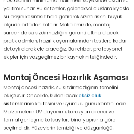
noktalarının minimuma indirilmesi sayesinde üstün su
yalıtımı sunar. Bu sistemler, geleneksel oluklara kıyasla
su akışını kesintisiz hale getirerek sızıntı riskini büyük
ölçüde ortadan kaldırır. Makalemizde, montaj
sürecinde su sızdırmazlığını garanti altına alacak
pratik adımları, hazırlık aşamalarından testlere kadar
detaylı olarak ele alacağız. Bu rehber, profesyonel
ekipler için vazgeçilmez bir kaynak niteliğindedir.
Montaj Öncesi Hazırlık Aşaması
Montaj öncesi hazırlık, su sızdırmazlığının temelini
oluşturur. Öncelikle, kullanılacak
eksiz oluk
sistemleri
nin kalitesini ve uyumluluğunu kontrol edin.
Malzemelerin UV dayanımı, korozyon direnci ve
termal genleşme katsayıları, bina yapısına göre
seçilmelidir. Yüzeylerin temizliği ve düzgünlüğü,