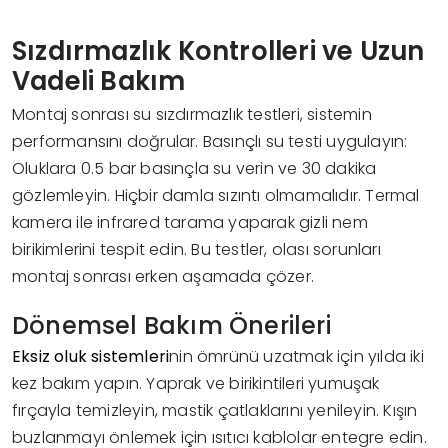
Sızdırmazlık Kontrolleri ve Uzun
Vadeli Bakım
Montaj sonrası su sızdırmazlık testleri, sistemin
performansını doğrular. Basınçlı su testi uygulayın:
Oluklara 0.5 bar basınçla su verin ve 30 dakika
gözlemleyin. Hiçbir damla sızıntı olmamalıdır. Termal
kamera ile infrared tarama yaparak gizli nem
birikimlerini tespit edin. Bu testler, olası sorunları
montaj sonrası erken aşamada çözer.
Dönemsel Bakım Önerileri
Eksiz oluk sistemleri
nin ömrünü uzatmak için yılda iki
kez bakım yapın. Yaprak ve birikintileri yumuşak
fırçayla temizleyin, mastik çatlaklarını yenileyin. Kışın
buzlanmayı önlemek için ısıtıcı kablolar entegre edin.