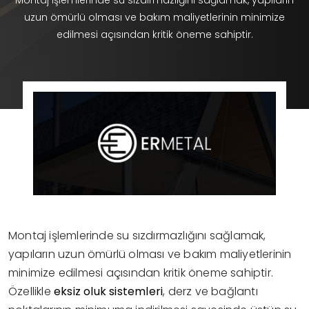
Montaj işlemlerinde su sızdırmazlığını sağlamak, yapıların
uzun ömürlü olması ve bakım maliyetlerinin minimize
edilmesi açısından kritik öneme sahiptir.
Montaj işlemlerinde su sızdırmazlığını sağlamak,
yapıların uzun ömürlü olması ve bakım maliyetlerinin
minimize edilmesi açısından kritik öneme sahiptir.
Özellikle
eksiz oluk sistemleri
, derz ve bağlantı