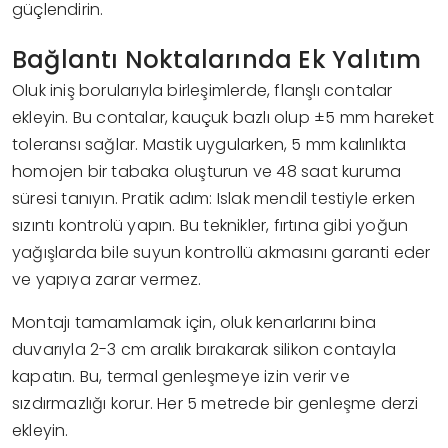
güçlendirin.
Bağlantı Noktalarında Ek Yalıtım
Oluk iniş borularıyla birleşimlerde, flanşlı contalar
ekleyin. Bu contalar, kauçuk bazlı olup ±5 mm hareket
toleransı sağlar. Mastik uygularken, 5 mm kalınlıkta
homojen bir tabaka oluşturun ve 48 saat kuruma
süresi tanıyın. Pratik adım: Islak mendil testiyle erken
sızıntı kontrolü yapın. Bu teknikler, fırtına gibi yoğun
yağışlarda bile suyun kontrollü akmasını garanti eder
ve yapıya zarar vermez.
Montajı tamamlamak için, oluk kenarlarını bina
duvarıyla 2-3 cm aralık bırakarak silikon contayla
kapatın. Bu, termal genleşmeye izin verir ve
sızdırmazlığı korur. Her 5 metrede bir genleşme derzi
ekleyin.