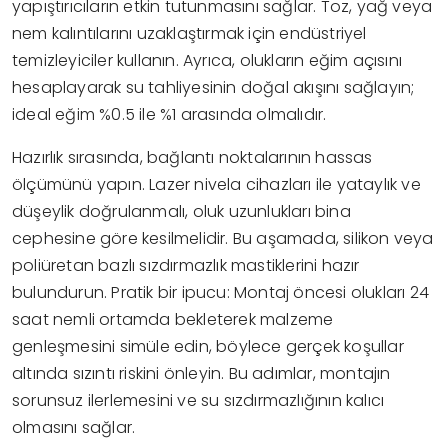
yapıştırıcıların etkin tutunmasını sağlar. Toz, yağ veya
nem kalıntılarını uzaklaştırmak için endüstriyel
temizleyiciler kullanın. Ayrıca, olukların eğim açısını
hesaplayarak su tahliyesinin doğal akışını sağlayın;
ideal eğim %0.5 ile %1 arasında olmalıdır.
Hazırlık sırasında, bağlantı noktalarının hassas
ölçümünü yapın. Lazer nivela cihazları ile yataylık ve
düşeylik doğrulanmalı, oluk uzunlukları bina
cephesine göre kesilmelidir. Bu aşamada, silikon veya
poliüretan bazlı sızdırmazlık mastiklerini hazır
bulundurun. Pratik bir ipucu: Montaj öncesi olukları 24
saat nemli ortamda bekleterek malzeme
genleşmesini simüle edin, böylece gerçek koşullar
altında sızıntı riskini önleyin. Bu adımlar, montajın
sorunsuz ilerlemesini ve su sızdırmazlığının kalıcı
olmasını sağlar.