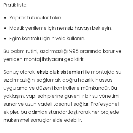
Pratik liste:
Yaprak tutucular takın.
Mastik yenileme için nemsiz havayı bekleyin.
Eğim kontrolü için nivela kullanın.
Bu bakım rutini, sızdırmazlığı %95 oranında korur ve
yeniden montaj ihtiyacını geciktirir.
Sonuç olarak,
eksiz oluk sistemleri
ile montajda su
sızdırmazlığını sağlamak, doğru hazırlık, hassas
uygulama ve düzenli kontrollerle mümkündür. Bu
yaklaşım, yapı sahiplerine güvenilir bir su yönetimi
sunar ve uzun vadeli tasarruf sağlar. Profesyonel
ekipler, bu adımları standartlaştırarak her projede
mükemmel sonuçlar elde edebilir.