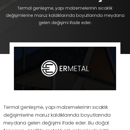
Termal genleşme, yapı malzemelerinin sıcaklık
değişimlerine maruz kaldıklarında boyutlarında meydana
gelen değişimi ifade eder.
Termal genleşme, yapı malzemelerinin sıcaklık
değişimlerine maruz kaldıklarında boyutlarında
meydana gelen değişimi ifade eder. Bu doğal