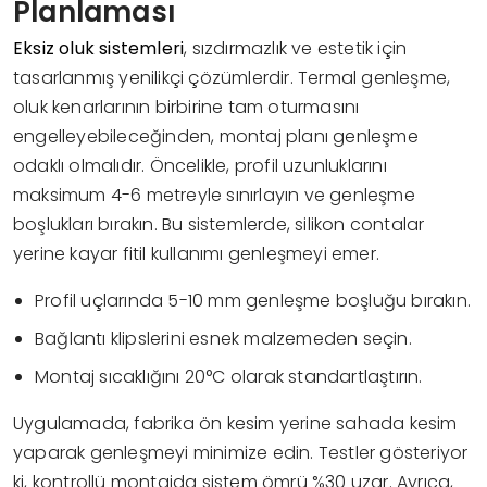
Planlaması
Eksiz oluk sistemleri
, sızdırmazlık ve estetik için
tasarlanmış yenilikçi çözümlerdir. Termal genleşme,
oluk kenarlarının birbirine tam oturmasını
engelleyebileceğinden, montaj planı genleşme
odaklı olmalıdır. Öncelikle, profil uzunluklarını
maksimum 4-6 metreyle sınırlayın ve genleşme
boşlukları bırakın. Bu sistemlerde, silikon contalar
yerine kayar fitil kullanımı genleşmeyi emer.
Profil uçlarında 5-10 mm genleşme boşluğu bırakın.
Bağlantı klipslerini esnek malzemeden seçin.
Montaj sıcaklığını 20°C olarak standartlaştırın.
Uygulamada, fabrika ön kesim yerine sahada kesim
yaparak genleşmeyi minimize edin. Testler gösteriyor
ki, kontrollü montajda sistem ömrü %30 uzar. Ayrıca,