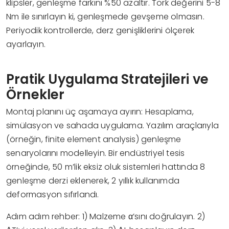
klipsler, genleşme farkını %50 azaltır. Tork değerini 5-8
Nm ile sınırlayın ki, genleşmede gevşeme olmasın.
Periyodik kontrollerde, derz genişliklerini ölçerek
ayarlayın.
Pratik Uygulama Stratejileri ve
Örnekler
Montaj planını üç aşamaya ayırın: Hesaplama,
simülasyon ve sahada uygulama. Yazılım araçlarıyla
(örneğin, finite element analysis) genleşme
senaryolarını modelleyin. Bir endüstriyel tesis
örneğinde, 50 m’lik eksiz oluk sistemleri hattında 8
genleşme derzi eklenerek, 2 yıllık kullanımda
deformasyon sıfırlandı.
Adım adım rehber: 1) Malzeme α’sını doğrulayın. 2)