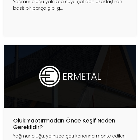
Yağmur oluğu yalnızca suyu çatıdan uzaklaştıran
basit bir parça gibi g...
Oluk Yaptırmadan Önce Keşif Neden
Gereklidir?
Yağmur oluğu, yalnızca çatı kenarına monte edilen