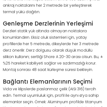
ankraj noktalarını her 2 metrede bir yerleştirerek
termal yükü dağıtın.
Genleşme Derzlerinin Yerleşimi
Derzleri statik yük altında olmayan noktalara
konumlandırın. Eksiz oluk sistemleri için, yatay
profillerde her 5 metrede, dikeylerde her 3 metrede
derz önerilir. Derz dolgusu olarak düşük modüllü
silikon kullanın; sertliği Shore A 20-30 arası olsun. Bu, ±
%25 hareket kabiliyeti sağlar ve sızdırmazlığı korur.
Montaj sonrası 48 saat kürleşme süresi bekleyin.
Bağlantı Elemanlarının Seçimi
Vida ve klipslerde paslanmaz çelik (AISI 316) tercih
edin. Termal uyumluluk için, profil ile aynı α’ya sahip
elemanlar seçin. Örnek: Alüminyum profilde titanyum