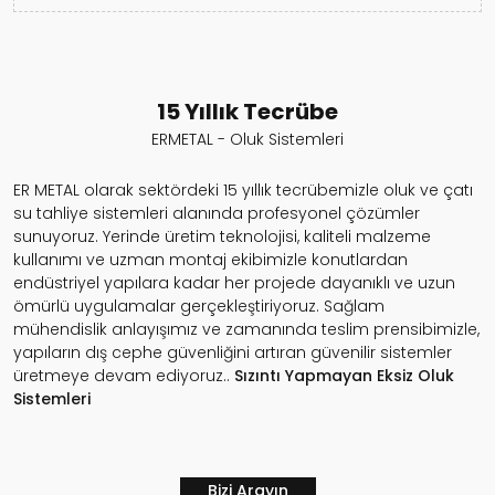
15 Yıllık Tecrübe
ERMETAL - Oluk Sistemleri
ER METAL olarak sektördeki 15 yıllık tecrübemizle oluk ve çatı
su tahliye sistemleri alanında profesyonel çözümler
sunuyoruz. Yerinde üretim teknolojisi, kaliteli malzeme
kullanımı ve uzman montaj ekibimizle konutlardan
endüstriyel yapılara kadar her projede dayanıklı ve uzun
ömürlü uygulamalar gerçekleştiriyoruz. Sağlam
mühendislik anlayışımız ve zamanında teslim prensibimizle,
yapıların dış cephe güvenliğini artıran güvenilir sistemler
üretmeye devam ediyoruz..
Sızıntı Yapmayan
Eksiz Oluk
Sistemleri
Bizi Arayın