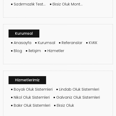
Sızdırmazlık Testi Kurulumun Neresinde Yapılır?
Eksiz Oluk Montajı Ne Kadar Sürer?
Kurumsal
Anasayfa
Kurumsal
Referanslar
KVKK
Blog
İletişim
Hizmetler
Hizmetlerimiz
Boyalı Oluk Sistemleri
Lindab Oluk Sistemleri
Nikol Oluk Sistemleri
Galvaniz Oluk Sistemleri
Bakır Oluk Sistemleri
Eksiz Oluk