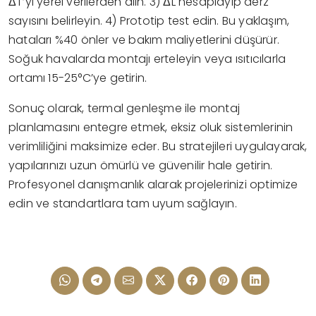
ΔT’yi yerel verilerden alın. 3) ΔL hesaplayıp derz
sayısını belirleyin. 4) Prototip test edin. Bu yaklaşım,
hataları %40 önler ve bakım maliyetlerini düşürür.
Soğuk havalarda montajı erteleyin veya ısıtıcılarla
ortamı 15-25°C’ye getirin.
Sonuç olarak, termal genleşme ile montaj
planlamasını entegre etmek, eksiz oluk sistemlerinin
verimliliğini maksimize eder. Bu stratejileri uygulayarak,
yapılarınızı uzun ömürlü ve güvenilir hale getirin.
Profesyonel danışmanlık alarak projelerinizi optimize
edin ve standartlara tam uyum sağlayın.