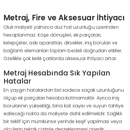
Metraj, Fire ve Aksesuar İhtiyacı
Oluk maliyeti yalnızca düz hat uzunluğu üzerinden
hesaplanmaz. Köşe dönüşleri, ek parçaları,
kelepçeler, askı aparatları, dirsekler, iniş boruları ve
bağlantı elemanları toplam bedeli doğrudan etkiler.
Özellikle çok kırıklı çatılarda aksesuar ihtiyacı artar.
Metraj Hesabında Sık Yapılan
Hatalar
En yaygın hatalardan biri sadece saçak uzunluğunu
ölçüp ek parçaları hesaba katmamaktır. Ayrıca iniş
borularının yüksekliği, bina kat sayısı ve suyun tahliye
edileceği nokta da maliyete dahil edilmelidir. Sağlıklı
bir teklif için mümkünse yerinde keşif yapılması veya
ölçülerin teknik çizimle desteklenmesi önerilir.