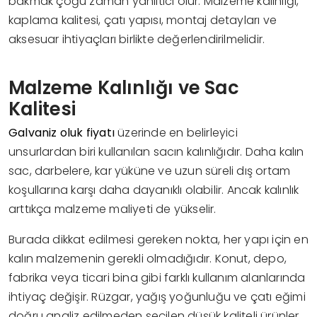
bakmak çoğu zaman yanıltıcı olur. Malzeme kalınlığı,
kaplama kalitesi, çatı yapısı, montaj detayları ve
aksesuar ihtiyaçları birlikte değerlendirilmelidir.
Malzeme Kalınlığı ve Sac
Kalitesi
Galvaniz oluk fiyatı
üzerinde en belirleyici
unsurlardan biri kullanılan sacın kalınlığıdır. Daha kalın
sac, darbelere, kar yüküne ve uzun süreli dış ortam
koşullarına karşı daha dayanıklı olabilir. Ancak kalınlık
arttıkça malzeme maliyeti de yükselir.
Burada dikkat edilmesi gereken nokta, her yapı için en
kalın malzemenin gerekli olmadığıdır. Konut, depo,
fabrika veya ticari bina gibi farklı kullanım alanlarında
ihtiyaç değişir. Rüzgar, yağış yoğunluğu ve çatı eğimi
doğru analiz edilmeden seçilen düşük kaliteli ürünler