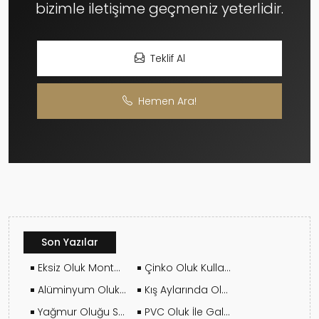
bizimle iletişime geçmeniz yeterlidir.
Teklif Al
Hemen Ara!
Son Yazılar
Eksiz Oluk Montajı Ne Kadar Sürer?
Çinko Oluk Kullanırken Nelere Dikkat Edilmeli?
Alüminyum Oluk Hangi Çatılar İçin Mantıklıdır?
Kış Aylarında Oluk Montajı Yapılır Mı?
Yağmur Oluğu Seçerken Malzeme Kalitesi Nasıl Anlaşılır?
PVC Oluk İle Galvaniz Oluk Arasındaki Farklar Nelerdir?