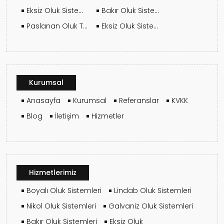
Eksiz Oluk Sistemi Nasıl Kurulur? Adım Adım Montaj Rehberi
Bakır Oluk Sistemleri Hangi Yapılarda Tercih Edilmeli?
Paslanan Oluk Tamir Edilir Mi?
Eksiz Oluk Sistemleri Kaç Metre Tek Parça Üretilebilir?
Kurumsal
Anasayfa
Kurumsal
Referanslar
KVKK
Blog
İletişim
Hizmetler
Hizmetlerimiz
Boyalı Oluk Sistemleri
Lindab Oluk Sistemleri
Nikol Oluk Sistemleri
Galvaniz Oluk Sistemleri
Bakır Oluk Sistemleri
Eksiz Oluk