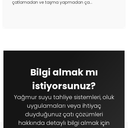
çatlamadan ve taşma yapmadan ça...
Bilgi almak mı
istiyorsunuz?
Yağmur suyu tahliye sistemleri, oluk
uygulamaları veya ihtiyaç
duyduğunuz çatı çözümleri
hakkında detaylı bilgi almak için