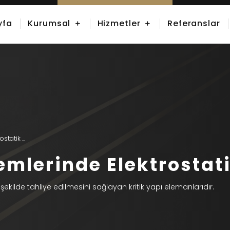
yfa
Kurumsal
Hizmetler
Referanslar
tatik ...
temlerinde Elektrostat
 şekilde tahliye edilmesini sağlayan kritik yapı elemanlarıdır.