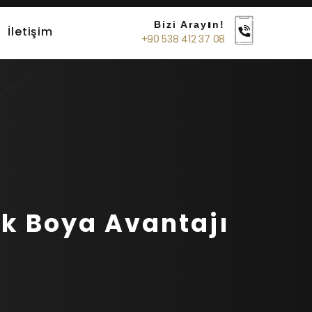
Bizi Arayın!
İletişim
+90 538 412 37 08
ik Boya Avantajı