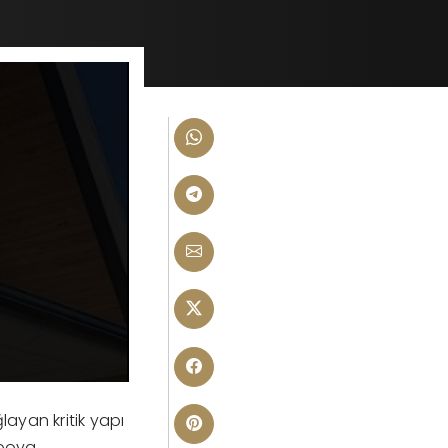
layan kritik yapı
 boya