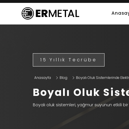
Anasa
15 Yıllık Tecrübe
Anasayfa
Blog
Boyalı Oluk Sistemlerinde Elektros
Boyalı Oluk Sis
Boyalı oluk sistemleri, yağmur suyunun etkili bir