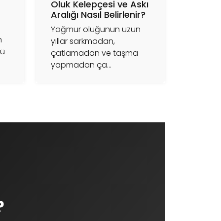
Oluk Kelepçesi ve Askı
Aralığı Nasıl Belirlenir?
Yağmur oluğunun uzun
n
yıllar sarkmadan,
lü
çatlamadan ve taşma
yapmadan ça...
?