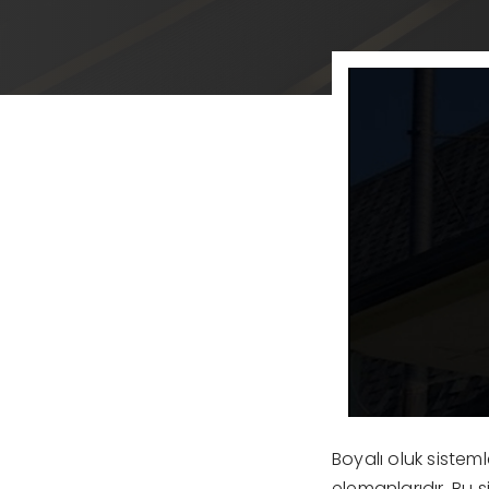
Boyalı oluk sisteml
elemanlarıdır. Bu s